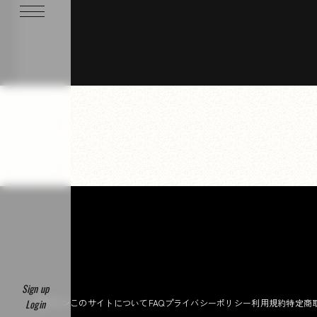
https://www.shuzo-family.jp/gallery
Sign up
ログイン
このサイトについて
FAQ
プライバシーポリシー
利用規約
特定商
Login