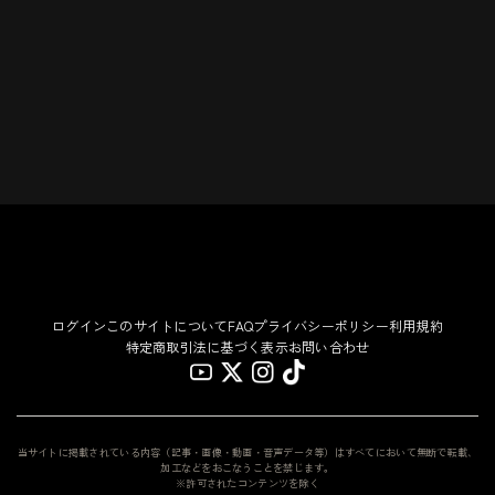
ログイン
このサイトについて
FAQ
プライバシーポリシー
利用規約
特定商取引法に基づく表示
お問い合わせ
当サイトに掲載されている内容（記事・画像・動画・音声データ等）はすべてにおいて無断で転載、
加工などをおこなうことを禁じます。
※許可されたコンテンツを除く