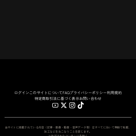
ログイン
このサイトについて
FAQ
プライバシーポリシー
利用規約
特定商取引法に基づく表示
お問い合わせ
当サイトに掲載されている内容（記事・画像・動画・音声データ等）はすべてにおいて無断で転載、
加工などをおこなうことを禁じます。
※許可されたコンテンツを除く