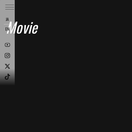
JA
Movie
EN