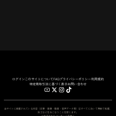
ログイン
このサイトについて
FAQ
プライバシーポリシー
利用規約
特定商取引法に基づく表示
お問い合わせ
当サイトに掲載されている内容（記事・画像・動画・音声データ等）はすべてにおいて無断で転載、
加工などをおこなうことを禁じます。
※許可されたコンテンツを除く