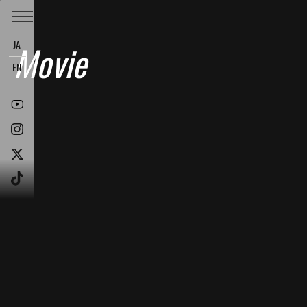
JA
Movie
EN