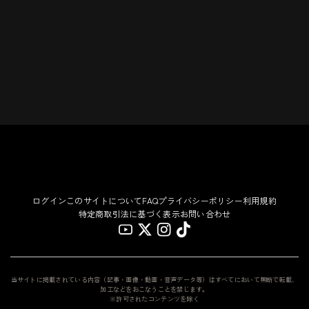
ログイン
このサイトについて
FAQ
プライバシーポリシー
利用規約
特定商取引法に基づく表示
お問い合わせ
当サイトに掲載されている内容（記事・画像・動画・音声データ等）はすべてにおいて無断で転載、
加工などをおこなうことを禁じます。
※許可されたコンテンツを除く