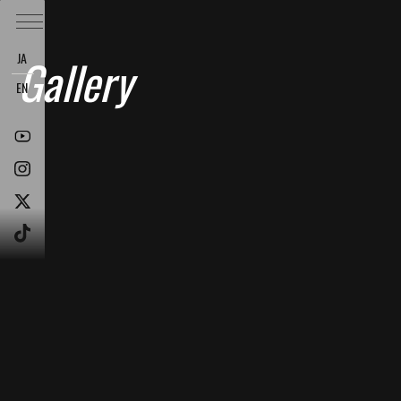
JA
Gallery
EN